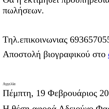
πωλήσεων.
Τηλ.επικοινωνιας 69365705
Αποστολή βιογραφικού στο
Αγγελία
Πέμπτη, 19 Φεβρουάριος 20
Η θέση αφορά Αδειούχο Φαρ