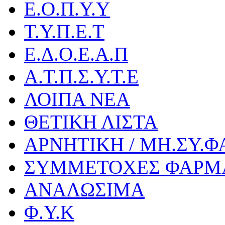
Ε.Ο.Π.Υ.Υ
Τ.Υ.Π.Ε.Τ
Ε.Δ.Ο.Ε.Α.Π
Α.Τ.Π.Σ.Υ.Τ.Ε
ΛΟΙΠΑ ΝΕΑ
ΘΕΤΙΚΗ ΛΙΣΤΑ
ΑΡΝΗΤΙΚΗ / ΜΗ.ΣΥ.Φ
ΣΥΜΜΕΤΟΧΕΣ ΦΑΡΜ
ΑΝΑΛΩΣΙΜΑ
Φ.Υ.Κ