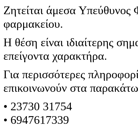
Ζητείται άμεσα Υπεύθυνος 
φαρμακείου.
Η θέση είναι ιδιαίτερης σημ
επείγοντα χαρακτήρα.
Για περισσότερες πληροφορί
επικοινωνούν στα παρακάτ
•
23730 31754
• 6947617339