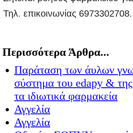
Τηλ. επικοινωνίας 6973302708.
Περισσότερα Άρθρα...
Παράταση των άυλων γνω
σύστημα του edapy & της 
τα ιδιωτικά φαρμακεία
Αγγελία
Αγγελία