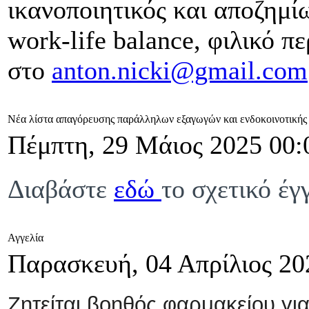
ικανοποιητικός και αποζημί
work-life balance,
φιλικό π
στο
anton.nicki@gmail.com
Νέα λίστα απαγόρευσης παράλληλων εξαγωγών και ενδοκοινοτικής 
Πέμπτη, 29 Μάιος 2025 00:
Διαβάστε
εδώ
το σχετικό έγ
Αγγελία
Παρασκευή, 04 Απρίλιος 20
Ζητείται βοηθός φαρμακείου γι