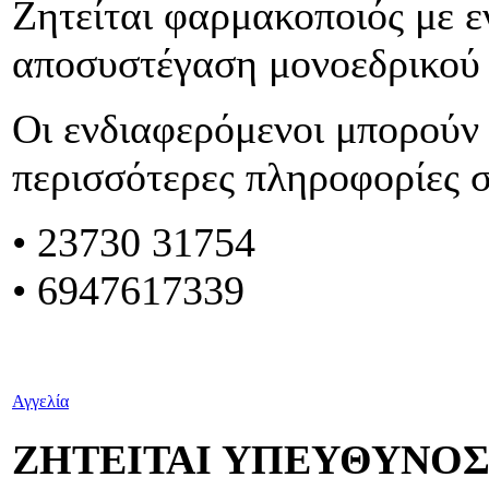
Ζητείται φαρμακοποιός με ε
αποσυστέγαση μονοεδρικού
Οι ενδιαφερόμενοι μπορούν 
περισσότερες πληροφορίες 
• 23730 31754
• 6947617339
Αγγελία
ΖΗΤΕΙΤΑΙ ΥΠΕΥΘΥΝΟ