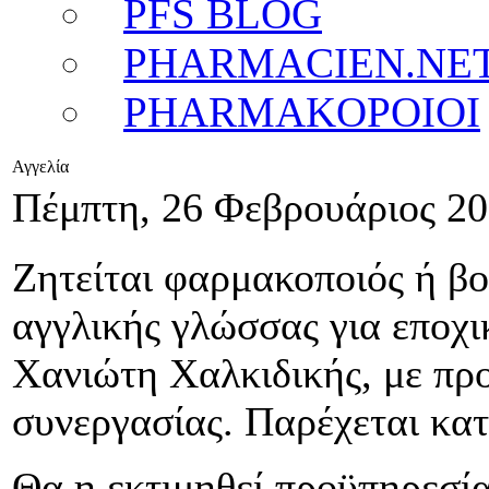
PFS BLOG
PHARMACIEN.NE
PHARMAKOPOIOI
Αγγελία
Πέμπτη, 26 Φεβρουάριος 20
Ζητείται φαρμακοποιός ή β
αγγλικής γλώσσας για εποχι
Χανιώτη Χαλκιδικής, με πρ
συνεργασίας. Παρέχεται κατ
Θα η εκτιμηθεί προϋπηρεσί