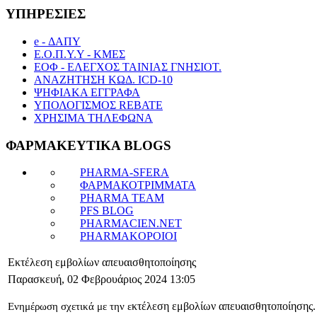
ΥΠΗΡΕΣΙΕΣ
e - ΔΑΠΥ
Ε.Ο.Π.Υ.Υ - ΚΜΕΣ
ΕΟΦ - ΕΛΕΓΧΟΣ ΤΑΙΝΙΑΣ ΓΝΗΣΙΟΤ.
ΑΝΑΖΗΤΗΣΗ ΚΩΔ. ICD-10
ΨΗΦΙΑΚΑ ΕΓΓΡΑΦΑ
ΥΠΟΛΟΓΙΣΜΟΣ REBATE
ΧΡΗΣΙΜΑ ΤΗΛΕΦΩΝΑ
ΦΑΡΜΑΚΕΥΤΙΚΑ BLOGS
PHARMA-SFERA
ΦΑΡΜΑΚΟΤΡΙΜΜΑΤΑ
PHARMA TEAM
PFS BLOG
PHARMACIEN.NET
PHARMAKOPOIOI
Εκτέλεση εμβολίων απευαισθητοποίησης
Παρασκευή, 02 Φεβρουάριος 2024 13:05
κτέλεση εμβολίων απευαισθητοποίησης.
Ενημέρωση σχετικά με την ε