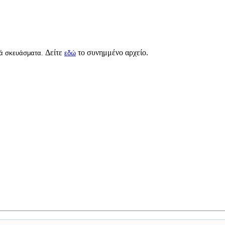
Δείτε
το συνημμένο
αρχείο.
κά σκευάσματα.
εδώ