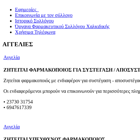
Εφημερίες_
Επικοινωνία με τον σύλλογο
Ιστορικό Συλλόγου
Όργανα Φαρμακευτικού Συλλόγου Χαλκιδικής
Χρήσιμα Τηλέφωνα
ΑΓΓΕΛΙΕΣ
Αγγελία
ΖΗΤΕΙΤΑΙ ΦΑΡΜΑΚΟΠΟΙΟΣ ΓΙΑ ΣΥΣΤΕΓΑΣΗ / ΑΠΟΣΥ
Ζητείται φαρμακοποιός με ενδιαφέρον για συστέγαση - αποσυστέγ
Οι ενδιαφερόμενοι μπορούν να επικοινωνούν για περισσότερες πλ
• 23730 31754
• 6947617339
Αγγελία
ΖΗΤΕΙΤΑΙ ΥΠΕΥΘΥΝΟΣ ΦΑΡΜΑΚΟΠΟΙΟΣ