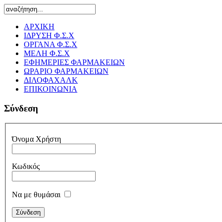
ΑΡΧΙΚΗ
ΙΔΡΥΣΗ Φ.Σ.Χ
ΟΡΓΑΝΑ Φ.Σ.Χ
ΜΕΛΗ Φ.Σ.Χ
ΕΦΗΜΕΡΙΕΣ ΦΑΡΜΑΚΕΙΩΝ
ΩΡΑΡΙΟ ΦΑΡΜΑΚΕΙΩΝ
ΔΙΛΟΦΑΧΑΛΚ
ΕΠΙΚΟΙΝΩΝΙΑ
Σύνδεση
Όνομα Χρήστη
Κωδικός
Να με θυμάσαι