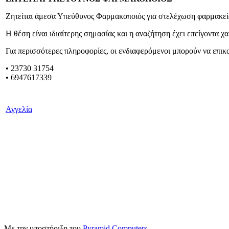
Ζητείται άμεσα Υπεύθυνος Φαρμακοποιός για στελέχωση φαρμακεί
Η θέση είναι ιδιαίτερης σημασίας και η αναζήτηση έχει επείγοντα χ
Για περισσότερες πληροφορίες, οι ενδιαφερόμενοι μπορούν να επι
•
23730 31754
• 6947617339
Αγγελία
Με την υποστήριξη του
Pyramid Computers
.