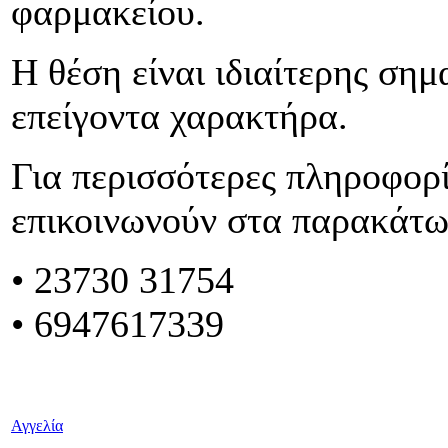
φαρμακείου.
Η θέση είναι ιδιαίτερης σημ
επείγοντα χαρακτήρα.
Για περισσότερες πληροφορί
επικοινωνούν στα παρακάτ
•
23730 31754
• 6947617339
Αγγελία