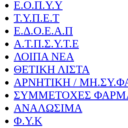
Ε.Ο.Π.Υ.Υ
Τ.Υ.Π.Ε.Τ
Ε.Δ.Ο.Ε.Α.Π
Α.Τ.Π.Σ.Υ.Τ.Ε
ΛΟΙΠΑ ΝΕΑ
ΘΕΤΙΚΗ ΛΙΣΤΑ
ΑΡΝΗΤΙΚΗ / ΜΗ.ΣΥ.Φ
ΣΥΜΜΕΤΟΧΕΣ ΦΑΡΜ
ΑΝΑΛΩΣΙΜΑ
Φ.Υ.Κ