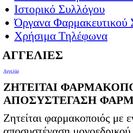
Ιστορικό Συλλόγου
Όργανα Φαρμακευτικού 
Χρήσιμα Τηλέφωνα
ΑΓΓΕΛΙΕΣ
Αγγελία
ΖΗΤΕΙΤΑΙ ΦΑΡΜΑΚΟΠΟ
ΑΠΟΣΥΣΤΕΓΑΣΗ ΦΑΡ
Ζητείται φαρμακοποιός με ε
αποσυστέγαση μονοεδρικού