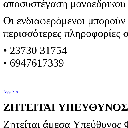
αποσυστέγαση μονοεδρικού
Οι ενδιαφερόμενοι μπορούν 
περισσότερες πληροφορίες 
• 23730 31754
• 6947617339
Αγγελία
ΖΗΤΕΙΤΑΙ ΥΠΕΥΘΥΝΟ
Ζητείται άμεσα Υπεύθυνος 