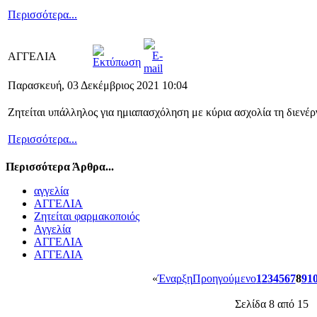
Περισσότερα...
ΑΓΓΕΛΙΑ
Παρασκευή, 03 Δεκέμβριος 2021 10:04
Ζητείται υπάλληλος για ημιαπασχόληση με κύρια ασχολία τη διενέ
Περισσότερα...
Περισσότερα Άρθρα...
αγγελία
ΑΓΓΕΛΙΑ
Ζητείται φαρμακοποιός
Αγγελία
ΑΓΓΕΛΙΑ
ΑΓΓΕΛΙΑ
«
Έναρξη
Προηγούμενο
1
2
3
4
5
6
7
8
9
1
Σελίδα 8 από 15