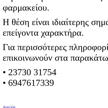
φαρμακείου.
Η θέση είναι ιδιαίτερης σημ
επείγοντα χαρακτήρα.
Για περισσότερες πληροφορί
επικοινωνούν στα παρακάτ
•
23730 31754
• 6947617339
Αγγελία