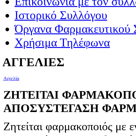
Επικοινωνία με τον σύλ
Ιστορικό Συλλόγου
Όργανα Φαρμακευτικού 
Χρήσιμα Τηλέφωνα
ΑΓΓΕΛΙΕΣ
Αγγελία
ΖΗΤΕΙΤΑΙ ΦΑΡΜΑΚΟΠΟ
ΑΠΟΣΥΣΤΕΓΑΣΗ ΦΑΡ
Ζητείται φαρμακοποιός με ε