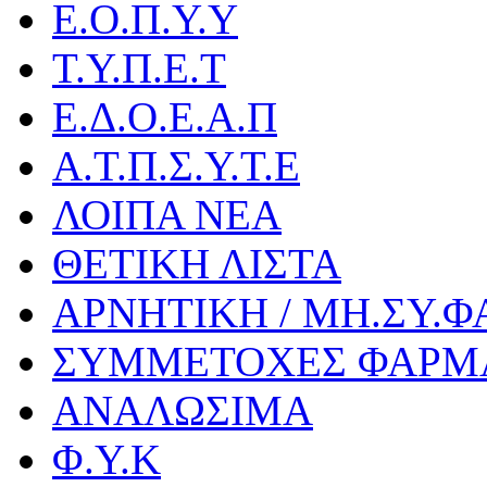
Ε.Ο.Π.Υ.Υ
Τ.Υ.Π.Ε.Τ
Ε.Δ.Ο.Ε.Α.Π
Α.Τ.Π.Σ.Υ.Τ.Ε
ΛΟΙΠΑ ΝΕΑ
ΘΕΤΙΚΗ ΛΙΣΤΑ
ΑΡΝΗΤΙΚΗ / ΜΗ.ΣΥ.Φ
ΣΥΜΜΕΤΟΧΕΣ ΦΑΡΜ
ΑΝΑΛΩΣΙΜΑ
Φ.Υ.Κ