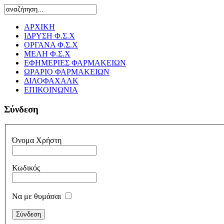
ΑΡΧΙΚΗ
ΙΔΡΥΣΗ Φ.Σ.Χ
ΟΡΓΑΝΑ Φ.Σ.Χ
ΜΕΛΗ Φ.Σ.Χ
ΕΦΗΜΕΡΙΕΣ ΦΑΡΜΑΚΕΙΩΝ
ΩΡΑΡΙΟ ΦΑΡΜΑΚΕΙΩΝ
ΔΙΛΟΦΑΧΑΛΚ
ΕΠΙΚΟΙΝΩΝΙΑ
Σύνδεση
Όνομα Χρήστη
Κωδικός
Να με θυμάσαι