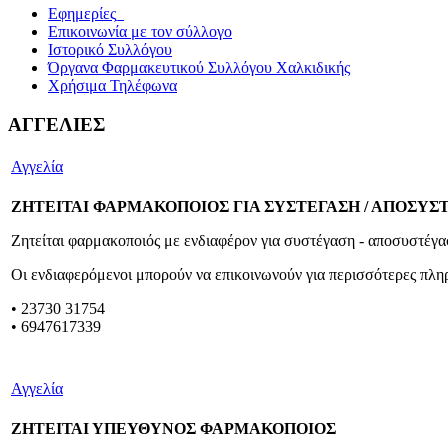
Εφημερίες_
Επικοινωνία με τον σύλλογο
Ιστορικό Συλλόγου
Όργανα Φαρμακευτικού Συλλόγου Χαλκιδικής
Χρήσιμα Τηλέφωνα
ΑΓΓΕΛΙΕΣ
Αγγελία
ΖΗΤΕΙΤΑΙ ΦΑΡΜΑΚΟΠΟΙΟΣ ΓΙΑ ΣΥΣΤΕΓΑΣΗ / ΑΠΟΣΥ
Ζητείται φαρμακοποιός με ενδιαφέρον για συστέγαση - αποσυστέγ
Οι ενδιαφερόμενοι μπορούν να επικοινωνούν για περισσότερες πλ
• 23730 31754
• 6947617339
Αγγελία
ΖΗΤΕΙΤΑΙ ΥΠΕΥΘΥΝΟΣ ΦΑΡΜΑΚΟΠΟΙΟΣ