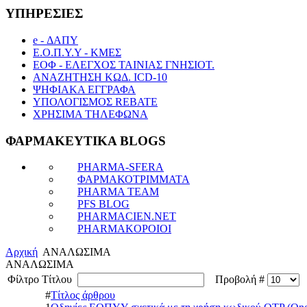
ΥΠΗΡΕΣΙΕΣ
e - ΔΑΠΥ
Ε.Ο.Π.Υ.Υ - ΚΜΕΣ
ΕΟΦ - ΕΛΕΓΧΟΣ ΤΑΙΝΙΑΣ ΓΝΗΣΙΟΤ.
ΑΝΑΖΗΤΗΣΗ ΚΩΔ. ICD-10
ΨΗΦΙΑΚΑ ΕΓΓΡΑΦΑ
ΥΠΟΛΟΓΙΣΜΟΣ REBATE
ΧΡΗΣΙΜΑ ΤΗΛΕΦΩΝΑ
ΦΑΡΜΑΚΕΥΤΙΚΑ BLOGS
PHARMA-SFERA
ΦΑΡΜΑΚΟΤΡΙΜΜΑΤΑ
PHARMA TEAM
PFS BLOG
PHARMACIEN.NET
PHARMAKOPOIOI
Αρχική
ΑΝΑΛΩΣΙΜΑ
ΑΝΑΛΩΣΙΜΑ
Φίλτρο Τίτλου
Προβολή #
#
Τίτλος άρθρου