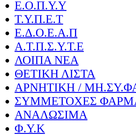
Ε.Ο.Π.Υ.Υ
Τ.Υ.Π.Ε.Τ
Ε.Δ.Ο.Ε.Α.Π
Α.Τ.Π.Σ.Υ.Τ.Ε
ΛΟΙΠΑ ΝΕΑ
ΘΕΤΙΚΗ ΛΙΣΤΑ
ΑΡΝΗΤΙΚΗ / ΜΗ.ΣΥ.Φ
ΣΥΜΜΕΤΟΧΕΣ ΦΑΡΜ
ΑΝΑΛΩΣΙΜΑ
Φ.Υ.Κ