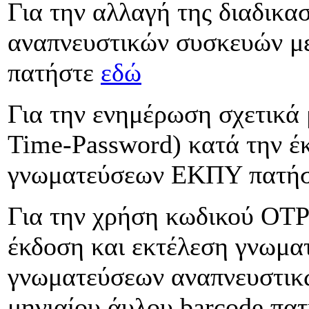
Για την αλλαγή της διαδικα
αναπνευστικών συσκευών με
πατήστε
εδώ
Για την ενημέρωση σχετικά
Time-Password) κατά την έ
γνωματεύσεων ΕΚΠΥ πατή
Για την χρήση κωδικού OTP
έκδοση και εκτέλεση γνωμ
γνωματεύσεων αναπνευστικ
μηνιαίου άυλου barcode πα