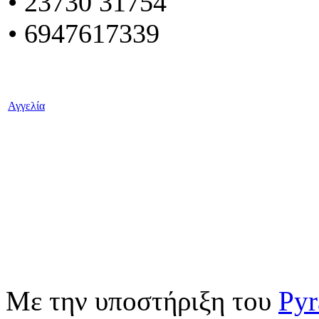
•
23730 31754
• 6947617339
Αγγελία
Με την υποστήριξη του
Pyr