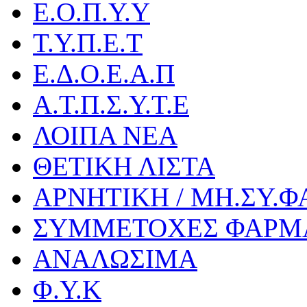
Ε.Ο.Π.Υ.Υ
Τ.Υ.Π.Ε.Τ
Ε.Δ.Ο.Ε.Α.Π
Α.Τ.Π.Σ.Υ.Τ.Ε
ΛΟΙΠΑ ΝΕΑ
ΘΕΤΙΚΗ ΛΙΣΤΑ
ΑΡΝΗΤΙΚΗ / ΜΗ.ΣΥ.Φ
ΣΥΜΜΕΤΟΧΕΣ ΦΑΡΜ
ΑΝΑΛΩΣΙΜΑ
Φ.Υ.Κ