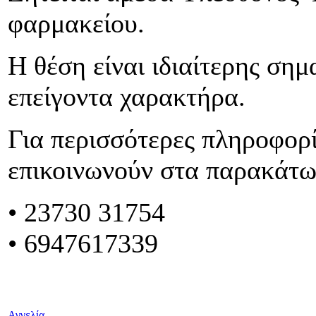
φαρμακείου.
Η θέση είναι ιδιαίτερης σημ
επείγοντα χαρακτήρα.
Για περισσότερες πληροφορί
επικοινωνούν στα παρακάτ
•
23730 31754
• 6947617339
Αγγελία