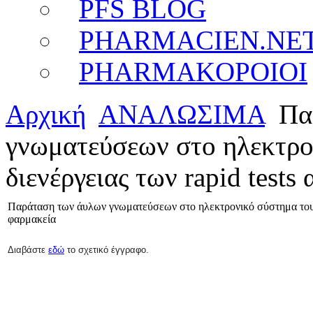
PFS BLOG
PHARMACIEN.NE
PHARMAKOPOIOI
Αρχική
ΑΝΑΛΩΣΙΜΑ
Πα
γνωματεύσεων στο ηλεκτρον
διενέργειας των rapid tests
Παράταση των άυλων γνωματεύσεων στο ηλεκτρονικό σύστημα του eda
φαρμακεία
Διαβάστε
εδώ
το σχετικό έγγραφο.