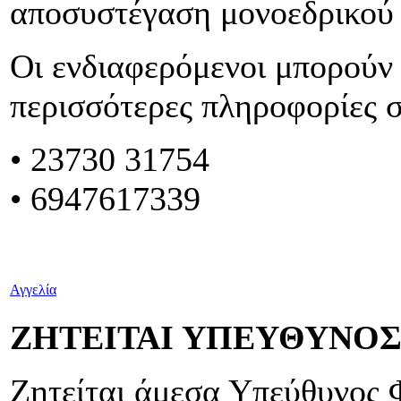
αποσυστέγαση μονοεδρικού
Οι ενδιαφερόμενοι μπορούν 
περισσότερες πληροφορίες 
• 23730 31754
• 6947617339
Αγγελία
ΖΗΤΕΙΤΑΙ ΥΠΕΥΘΥΝΟ
Ζητείται άμεσα Υπεύθυνος 