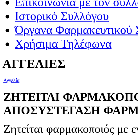
Επικοινωνία με τον σύλ
Ιστορικό Συλλόγου
Όργανα Φαρμακευτικού 
Χρήσιμα Τηλέφωνα
ΑΓΓΕΛΙΕΣ
Αγγελία
ΖΗΤΕΙΤΑΙ ΦΑΡΜΑΚΟΠΟ
ΑΠΟΣΥΣΤΕΓΑΣΗ ΦΑΡ
Ζητείται φαρμακοποιός με ε