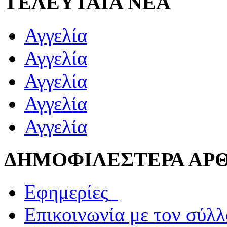
ΤΕΛΕΥΤΑΙΑ ΝΕΑ
Αγγελία
Αγγελία
Αγγελία
Αγγελία
Αγγελία
ΔΗΜΟΦΙΛΕΣΤΕΡΑ ΑΡ
Εφημερίες_
Επικοινωνία με τον σύλ