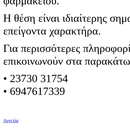
φαρμακείου.
Η θέση είναι ιδιαίτερης σημ
επείγοντα χαρακτήρα.
Για περισσότερες πληροφορί
επικοινωνούν στα παρακάτ
•
23730 31754
• 6947617339
Αγγελία