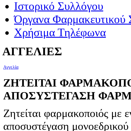
Ιστορικό Συλλόγου
Όργανα Φαρμακευτικού 
Χρήσιμα Τηλέφωνα
ΑΓΓΕΛΙΕΣ
Αγγελία
ΖΗΤΕΙΤΑΙ ΦΑΡΜΑΚΟΠΟ
ΑΠΟΣΥΣΤΕΓΑΣΗ ΦΑΡ
Ζητείται φαρμακοποιός με ε
αποσυστέγαση μονοεδρικού