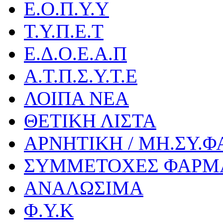
Ε.Ο.Π.Υ.Υ
Τ.Υ.Π.Ε.Τ
Ε.Δ.Ο.Ε.Α.Π
Α.Τ.Π.Σ.Υ.Τ.Ε
ΛΟΙΠΑ ΝΕΑ
ΘΕΤΙΚΗ ΛΙΣΤΑ
ΑΡΝΗΤΙΚΗ / ΜΗ.ΣΥ.Φ
ΣΥΜΜΕΤΟΧΕΣ ΦΑΡΜ
ΑΝΑΛΩΣΙΜΑ
Φ.Υ.Κ