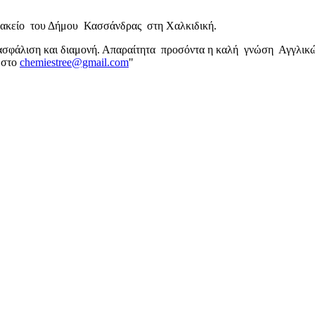
ρμακείο του Δήμου Κασσάνδρας στη Χαλκιδική.
ασφάλιση και διαμονή. Απαραίτητα προσόντα η καλή γνώση Αγγλικών
 στο
chemiestree@gmail.com
"