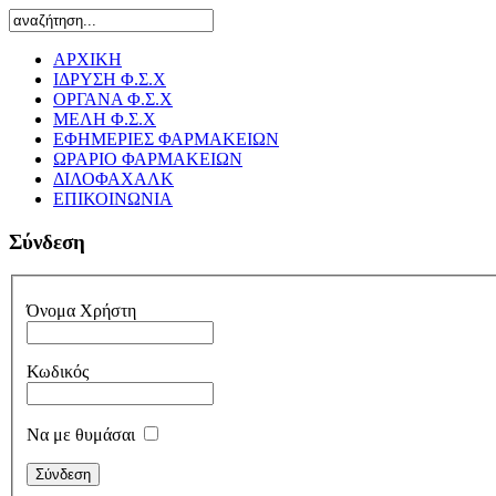
ΑΡΧΙΚΗ
ΙΔΡΥΣΗ Φ.Σ.Χ
ΟΡΓΑΝΑ Φ.Σ.Χ
ΜΕΛΗ Φ.Σ.Χ
ΕΦΗΜΕΡΙΕΣ ΦΑΡΜΑΚΕΙΩΝ
ΩΡΑΡΙΟ ΦΑΡΜΑΚΕΙΩΝ
ΔΙΛΟΦΑΧΑΛΚ
ΕΠΙΚΟΙΝΩΝΙΑ
Σύνδεση
Όνομα Χρήστη
Κωδικός
Να με θυμάσαι