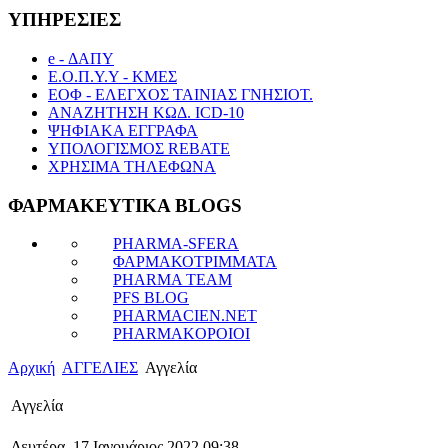
ΥΠΗΡΕΣΙΕΣ
e - ΔΑΠΥ
Ε.Ο.Π.Υ.Υ - ΚΜΕΣ
ΕΟΦ - ΕΛΕΓΧΟΣ ΤΑΙΝΙΑΣ ΓΝΗΣΙΟΤ.
ΑΝΑΖΗΤΗΣΗ ΚΩΔ. ICD-10
ΨΗΦΙΑΚΑ ΕΓΓΡΑΦΑ
ΥΠΟΛΟΓΙΣΜΟΣ REBATE
ΧΡΗΣΙΜΑ ΤΗΛΕΦΩΝΑ
ΦΑΡΜΑΚΕΥΤΙΚΑ BLOGS
PHARMA-SFERA
ΦΑΡΜΑΚΟΤΡΙΜΜΑΤΑ
PHARMA TEAM
PFS BLOG
PHARMACIEN.NET
PHARMAKOPOIOI
Αρχική
ΑΓΓΕΛΙΕΣ
Αγγελία
Αγγελία
Δευτέρα, 17 Ιανουάριος 2022 09:38