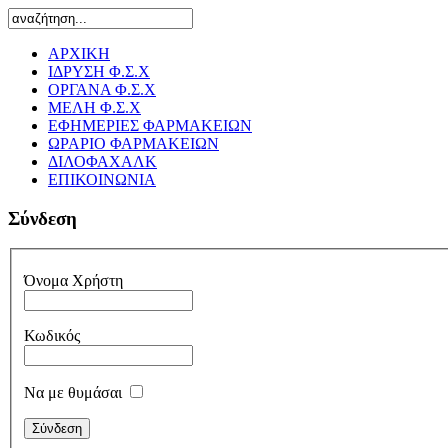
ΑΡΧΙΚΗ
ΙΔΡΥΣΗ Φ.Σ.Χ
ΟΡΓΑΝΑ Φ.Σ.Χ
ΜΕΛΗ Φ.Σ.Χ
ΕΦΗΜΕΡΙΕΣ ΦΑΡΜΑΚΕΙΩΝ
ΩΡΑΡΙΟ ΦΑΡΜΑΚΕΙΩΝ
ΔΙΛΟΦΑΧΑΛΚ
ΕΠΙΚΟΙΝΩΝΙΑ
Σύνδεση
Όνομα Χρήστη
Κωδικός
Να με θυμάσαι