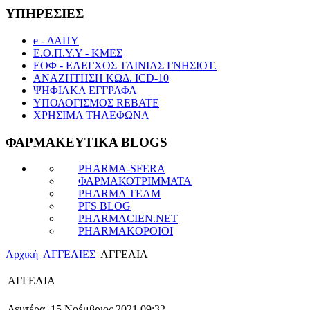
ΥΠΗΡΕΣΙΕΣ
e - ΔΑΠΥ
Ε.Ο.Π.Υ.Υ - ΚΜΕΣ
ΕΟΦ - ΕΛΕΓΧΟΣ ΤΑΙΝΙΑΣ ΓΝΗΣΙΟΤ.
ΑΝΑΖΗΤΗΣΗ ΚΩΔ. ICD-10
ΨΗΦΙΑΚΑ ΕΓΓΡΑΦΑ
ΥΠΟΛΟΓΙΣΜΟΣ REBATE
ΧΡΗΣΙΜΑ ΤΗΛΕΦΩΝΑ
ΦΑΡΜΑΚΕΥΤΙΚΑ BLOGS
PHARMA-SFERA
ΦΑΡΜΑΚΟΤΡΙΜΜΑΤΑ
PHARMA TEAM
PFS BLOG
PHARMACIEN.NET
PHARMAKOPOIOI
Αρχική
ΑΓΓΕΛΙΕΣ
ΑΓΓΕΛΙΑ
ΑΓΓΕΛΙΑ
Δευτέρα, 15 Νοέμβριος 2021 09:32