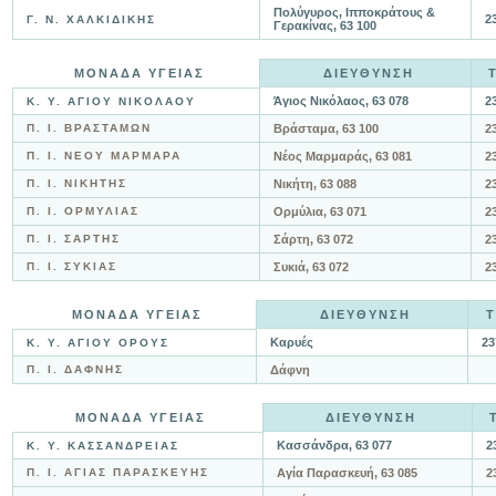
Πολύγυρος, Ιπποκράτους &
2
Γ. Ν. ΧΑΛΚΙΔΙΚΗΣ
Γερακίνας, 63 100
ΜΟΝΑΔΑ ΥΓΕΙΑΣ
ΔΙΕΥΘΥΝΣΗ
Άγιος Νικόλαος, 63 078
2
Κ. Υ. ΑΓΙΟΥ ΝΙΚΟΛΑΟΥ
Π. Ι. ΒΡΑΣΤΑΜΩΝ
Βράσταμα, 63 100
2
Π. Ι. ΝΕΟΥ ΜΑΡΜΑΡΑ
Νέος Μαρμαράς, 63 081
2
Π. Ι. ΝΙΚΗΤΗΣ
Νικήτη, 63 088
2
Π. Ι. ΟΡΜΥΛΙΑΣ
Ορμύλια, 63 071
2
Π. Ι. ΣΑΡΤΗΣ
Σάρτη, 63 072
2
Π. Ι. ΣΥΚΙΑΣ
Συκιά, 63 072
2
ΜΟΝΑΔΑ ΥΓΕΙΑΣ
ΔΙΕΥΘΥΝΣΗ
Τ
Καρυές
23
Κ. Υ. ΑΓΙΟΥ ΟΡΟΥΣ
Π. Ι. ΔΑΦΝΗΣ
Δάφνη
ΜΟΝΑΔΑ ΥΓΕΙΑΣ
ΔΙΕΥΘΥΝΣΗ
Κασσάνδρα, 63 077
2
Κ. Υ. ΚΑΣΣΑΝΔΡΕΙΑΣ
Π. Ι. ΑΓΙΑΣ ΠΑΡΑΣΚΕΥΗΣ
Αγία Παρασκευή, 63 085
2