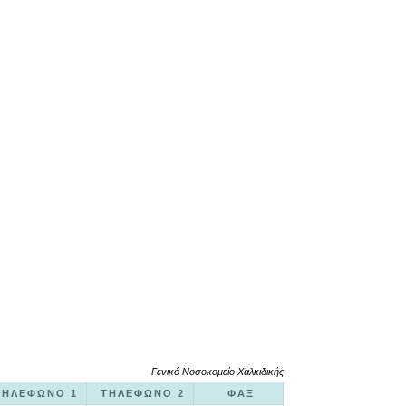
Γενικό Νοσοκομείο Χαλκιδικής
ΤΗΛΕΦΩΝΟ 1
ΤΗΛΕΦΩΝΟ 2
ΦΑΞ