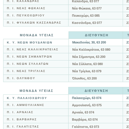
Π. Ι. ΚΑΛΑΝΔΡΑΣ
Καλάνδρα, 63 077
2
Π. Ι. ΝΕΑΣ ΦΩΚΑΙΑΣ
Νέα Φώκαια, 63 077
2
Π. Ι. ΠΕΥΚΟΧΩΡΙΟΥ
Πευκοχώρι, 63 085
2
Π. Ι. ΦΥΛΑΚΩΝ ΚΑΣΣΑΝΔΡΑΣ
Κασσάνδρα, 63 077
2
ΜΟΝΑΔΑ ΥΓΕΙΑΣ
ΔΙΕΥΘΥΝΣΗ
Μακεδονίας 30, 63 200
2
Κ. Υ. ΝΕΩΝ ΜΟΥΔΑΝΙΩΝ
Π. Ι. ΝΕΑΣ ΚΑΛΛΙΚΡΑΤΕΙΑΣ
Νέα Καλλικράτεια, 63 080
2
Π. Ι. ΝΕΩΝ ΣΗΜΑΝΤΡΩΝ
Νέα Σήμαντρα, 63 200
2
Π. Ι. ΝΕΩΝ ΣΥΛΛΑΤΩΝ
Νέα Σύλλατα, 63 080
2
Π. Ι. ΝΕΑΣ ΤΡΙΓΛΙΑΣ
Νέα Τρίγλια, 63 079
2
Π. Ι. ΟΛΥΝΘΟΥ
Όλυνθος, 63 200
2
ΜΟΝΑΔΑ ΥΓΕΙΑΣ
ΔΙΕΥΘΥΝΣΗ
Παλαιοχώρι, 63 074
2
Κ. Υ. ΠΑΛΑΙΟΧΩΡΙΟΥ
Π. Ι. ΑΜΜΟΥΛΙΑΝΗΣ
Αμμουλιανή, 63 075
2
Π. Ι. ΑΡΝΑΙΑΣ
Αρναία, 63 074
2
Π. Ι. ΒΑΡΒΑΡΑΣ
Βαρβάρα, 63 074
2
Π. Ι. ΓΑΛΑΤΙΣΤΑΣ
Γαλάτιστα, 63 073
2