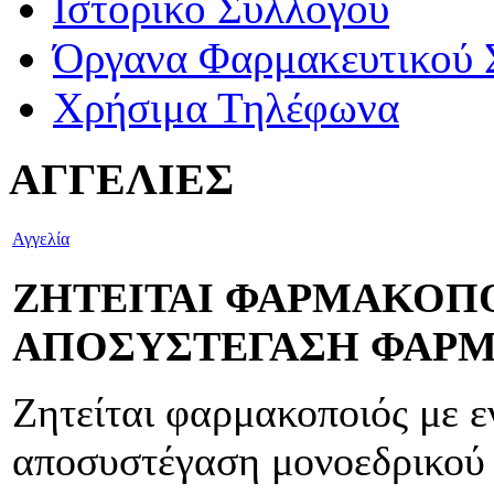
Ιστορικό Συλλόγου
Όργανα Φαρμακευτικού 
Χρήσιμα Τηλέφωνα
ΑΓΓΕΛΙΕΣ
Αγγελία
ΖΗΤΕΙΤΑΙ ΦΑΡΜΑΚΟΠΟ
ΑΠΟΣΥΣΤΕΓΑΣΗ ΦΑΡ
Ζητείται φαρμακοποιός με ε
αποσυστέγαση μονοεδρικού