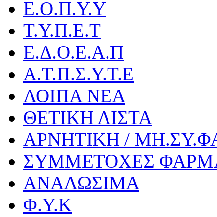
Ε.Ο.Π.Υ.Υ
Τ.Υ.Π.Ε.Τ
Ε.Δ.Ο.Ε.Α.Π
Α.Τ.Π.Σ.Υ.Τ.Ε
ΛΟΙΠΑ ΝΕΑ
ΘΕΤΙΚΗ ΛΙΣΤΑ
ΑΡΝΗΤΙΚΗ / ΜΗ.ΣΥ.Φ
ΣΥΜΜΕΤΟΧΕΣ ΦΑΡΜ
ΑΝΑΛΩΣΙΜΑ
Φ.Υ.Κ