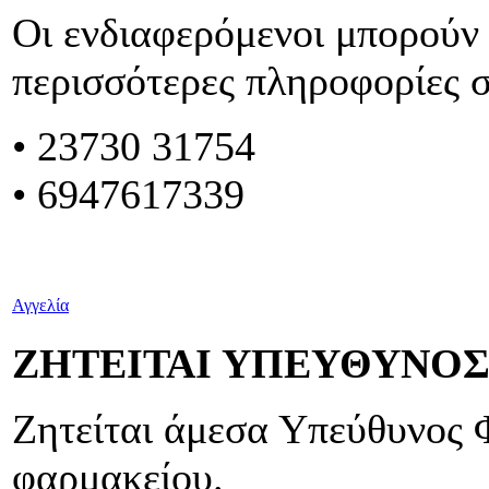
Οι ενδιαφερόμενοι μπορούν 
περισσότερες πληροφορίες 
• 23730 31754
• 6947617339
Αγγελία
ΖΗΤΕΙΤΑΙ ΥΠΕΥΘΥΝΟ
Ζητείται άμεσα Υπεύθυνος 
φαρμακείου.