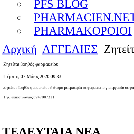
PFS BLOG
PHARMACIEN.NE
PHARMAKOPOIOI
Αρχική
ΑΓΓΕΛΙΕΣ
Ζητείτ
Ζητείται βοηθός φαρμακείου
Πέμπτη, 07 Μάιος 2020 09:33
Ζ
ητείται βοηθός φαρμακείου ή άτομο με εμπειρία σε φαρμακείο για εργασία
σε φα
Τηλ. επικοινωνίας 6947007311
ΤΕΛΕΥΤΑΙΑ ΝΕΑ