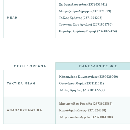
Ξιούφης Απόστολος (2372051441)
Μπαρτζιούμα Δήμητρα (2375071579)
ΜΕΛΗ
Τσάλας Χρήστος (2371094222)
Τσαγκοπούλου Αγγελική (2371061700)
Παραλής Χρήστος-Ραφαήλ (2374022474)
ΘΕΣΗ / ΟΡΓΑΝΑ
ΠΑΝΕΛΛΗΝΙΟΣ Φ.Σ.
Κάσσανδρος Κωνσταντίνος (2399020000)
Οικονόμου Μαρία (2371111511)
ΤΑΚΤΙΚΑ ΜΕΛΗ
Τσάλας Χρήστος (2371094222)
)
Μαργαριτίδου Ραφαέλα (2373023566)
ΑΝΑΠΛΗΡΩΜΑΤΙΚΑ
Καρούλης Ιωάννης (2373024008)
Τσαγκοπούλου Αγγελική (2371061700)