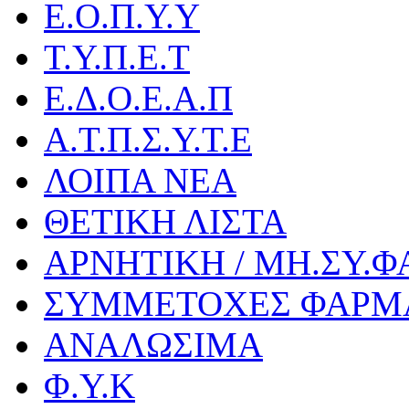
Ε.Ο.Π.Υ.Υ
Τ.Υ.Π.Ε.Τ
Ε.Δ.Ο.Ε.Α.Π
Α.Τ.Π.Σ.Υ.Τ.Ε
ΛΟΙΠΑ ΝΕΑ
ΘΕΤΙΚΗ ΛΙΣΤΑ
ΑΡΝΗΤΙΚΗ / ΜΗ.ΣΥ.Φ
ΣΥΜΜΕΤΟΧΕΣ ΦΑΡΜ
ΑΝΑΛΩΣΙΜΑ
Φ.Υ.Κ