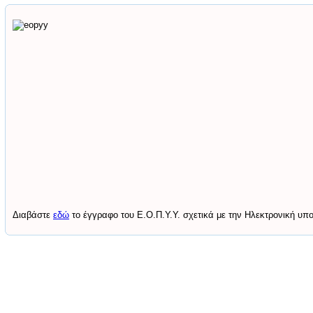
Διαβάστε
εδώ
το έγγραφο του Ε.Ο.Π.Υ.Υ. σχετικά με την Ηλεκτρονική υπ