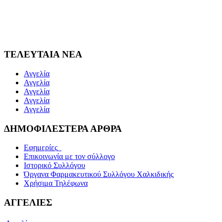
ΤΕΛΕΥΤΑΙΑ ΝΕΑ
Αγγελία
Αγγελία
Αγγελία
Αγγελία
Αγγελία
ΔΗΜΟΦΙΛΕΣΤΕΡΑ ΑΡΘΡΑ
Εφημερίες_
Επικοινωνία με τον σύλλογο
Ιστορικό Συλλόγου
Όργανα Φαρμακευτικού Συλλόγου Χαλκιδικής
Χρήσιμα Τηλέφωνα
ΑΓΓΕΛΙΕΣ