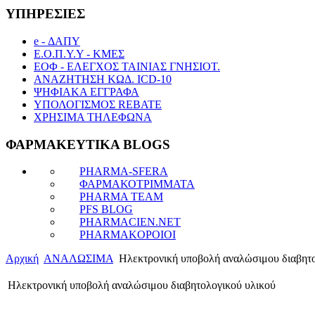
ΥΠΗΡΕΣΙΕΣ
e - ΔΑΠΥ
Ε.Ο.Π.Υ.Υ - ΚΜΕΣ
ΕΟΦ - ΕΛΕΓΧΟΣ ΤΑΙΝΙΑΣ ΓΝΗΣΙΟΤ.
ΑΝΑΖΗΤΗΣΗ ΚΩΔ. ICD-10
ΨΗΦΙΑΚΑ ΕΓΓΡΑΦΑ
ΥΠΟΛΟΓΙΣΜΟΣ REBATE
ΧΡΗΣΙΜΑ ΤΗΛΕΦΩΝΑ
ΦΑΡΜΑΚΕΥΤΙΚΑ BLOGS
PHARMA-SFERA
ΦΑΡΜΑΚΟΤΡΙΜΜΑΤΑ
PHARMA TEAM
PFS BLOG
PHARMACIEN.NET
PHARMAKOPOIOI
Αρχική
ΑΝΑΛΩΣΙΜΑ
Ηλεκτρονική υποβολή αναλώσιμου διαβητο
Ηλεκτρονική υποβολή αναλώσιμου διαβητολογικού υλικού