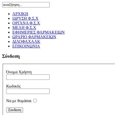
ΑΡΧΙΚΗ
ΙΔΡΥΣΗ Φ.Σ.Χ
ΟΡΓΑΝΑ Φ.Σ.Χ
ΜΕΛΗ Φ.Σ.Χ
ΕΦΗΜΕΡΙΕΣ ΦΑΡΜΑΚΕΙΩΝ
ΩΡΑΡΙΟ ΦΑΡΜΑΚΕΙΩΝ
ΔΙΛΟΦΑΧΑΛΚ
ΕΠΙΚΟΙΝΩΝΙΑ
Σύνδεση
Όνομα Χρήστη
Κωδικός
Να με θυμάσαι