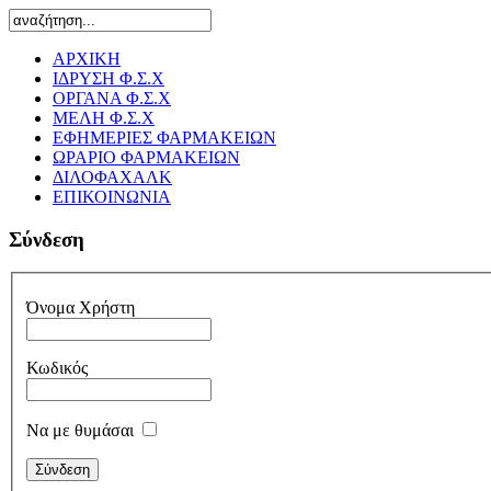
ΑΡΧΙΚΗ
ΙΔΡΥΣΗ Φ.Σ.Χ
ΟΡΓΑΝΑ Φ.Σ.Χ
ΜΕΛΗ Φ.Σ.Χ
ΕΦΗΜΕΡΙΕΣ ΦΑΡΜΑΚΕΙΩΝ
ΩΡΑΡΙΟ ΦΑΡΜΑΚΕΙΩΝ
ΔΙΛΟΦΑΧΑΛΚ
ΕΠΙΚΟΙΝΩΝΙΑ
Σύνδεση
Όνομα Χρήστη
Κωδικός
Να με θυμάσαι