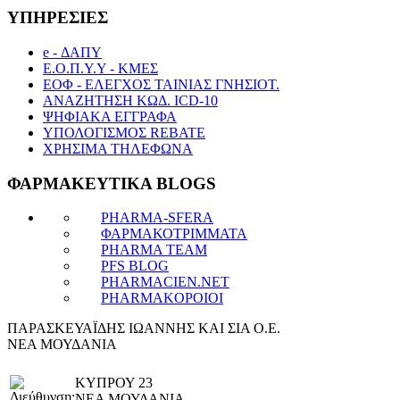
ΥΠΗΡΕΣΙΕΣ
e - ΔΑΠΥ
Ε.Ο.Π.Υ.Υ - ΚΜΕΣ
ΕΟΦ - ΕΛΕΓΧΟΣ ΤΑΙΝΙΑΣ ΓΝΗΣΙΟΤ.
ΑΝΑΖΗΤΗΣΗ ΚΩΔ. ICD-10
ΨΗΦΙΑΚΑ ΕΓΓΡΑΦΑ
ΥΠΟΛΟΓΙΣΜΟΣ REBATE
ΧΡΗΣΙΜΑ ΤΗΛΕΦΩΝΑ
ΦΑΡΜΑΚΕΥΤΙΚΑ BLOGS
PHARMA-SFERA
ΦΑΡΜΑΚΟΤΡΙΜΜΑΤΑ
PHARMA TEAM
PFS BLOG
PHARMACIEN.NET
PHARMAKOPOIOI
ΠΑΡΑΣΚΕΥΑΪΔΗΣ ΙΩΑΝΝΗΣ ΚΑΙ ΣΙΑ Ο.Ε.
ΝΕΑ ΜΟΥΔΑΝΙΑ
ΚΥΠΡΟΥ 23
ΝΕΑ ΜΟΥΔΑΝΙΑ