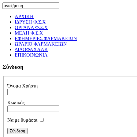
ΑΡΧΙΚΗ
ΙΔΡΥΣΗ Φ.Σ.Χ
ΟΡΓΑΝΑ Φ.Σ.Χ
ΜΕΛΗ Φ.Σ.Χ
ΕΦΗΜΕΡΙΕΣ ΦΑΡΜΑΚΕΙΩΝ
ΩΡΑΡΙΟ ΦΑΡΜΑΚΕΙΩΝ
ΔΙΛΟΦΑΧΑΛΚ
ΕΠΙΚΟΙΝΩΝΙΑ
Σύνδεση
Όνομα Χρήστη
Κωδικός
Να με θυμάσαι