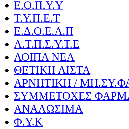
Ε.Ο.Π.Υ.Υ
Τ.Υ.Π.Ε.Τ
Ε.Δ.Ο.Ε.Α.Π
Α.Τ.Π.Σ.Υ.Τ.Ε
ΛΟΙΠΑ ΝΕΑ
ΘΕΤΙΚΗ ΛΙΣΤΑ
ΑΡΝΗΤΙΚΗ / ΜΗ.ΣΥ.Φ
ΣΥΜΜΕΤΟΧΕΣ ΦΑΡΜ
ΑΝΑΛΩΣΙΜΑ
Φ.Υ.Κ