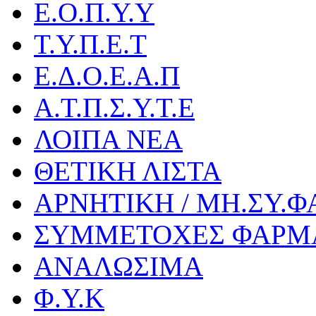
Ε.Ο.Π.Υ.Υ
Τ.Υ.Π.Ε.Τ
Ε.Δ.Ο.Ε.Α.Π
Α.Τ.Π.Σ.Υ.Τ.Ε
ΛΟΙΠΑ ΝΕΑ
ΘΕΤΙΚΗ ΛΙΣΤΑ
ΑΡΝΗΤΙΚΗ / ΜΗ.ΣΥ.Φ
ΣΥΜΜΕΤΟΧΕΣ ΦΑΡΜ
ΑΝΑΛΩΣΙΜΑ
Φ.Υ.Κ